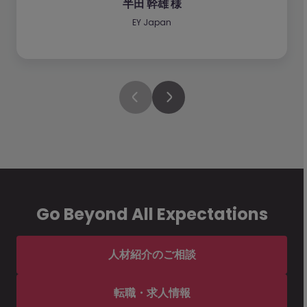
半田 幹雄 様
EY Japan
Go Beyond All Expectations
人材紹介のご相談
転職・求人情報