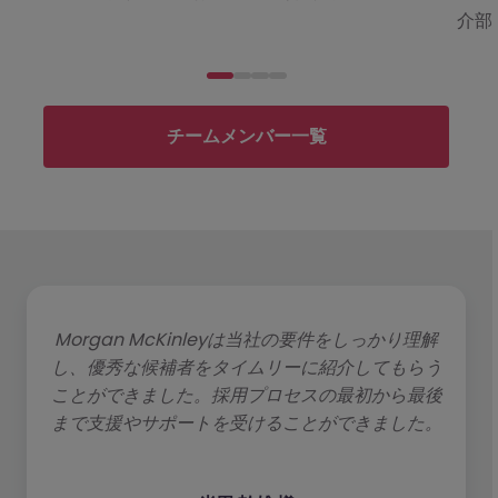
介部門
チームメンバー一覧
Morgan McKinleyは当社の要件をしっかり理解
し、優秀な候補者をタイムリーに紹介してもらう
ことができました。採用プロセスの最初から最後
まで支援やサポートを受けることができました。