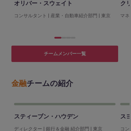
オリバー・スウェイト
ク
コンサルタント | 産業・自動車紹介部門 | 東京
マネ
チームメンバー一覧
金融
チームの紹介
スティーブン・ハウデン
ス
ディレクター | 銀行＆金融 紹介部門 | 東京
コン