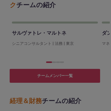
ク
チームの紹介
サルヴァトレ・マルトネ
ダ
シニアコンサルタント | 法務 | 東京
マネー
チームメンバー一覧
経理＆財務
チームの紹介