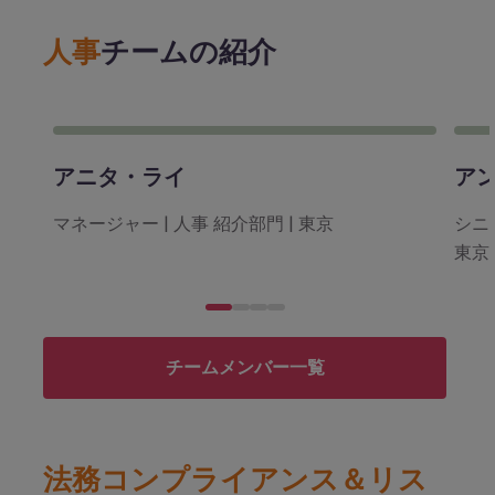
人事
チームの紹介
アニタ・ライ
ア
マネージャー | 人事 紹介部門 | 東京
シニ
東京
チームメンバー一覧
法務コンプライアンス＆リス