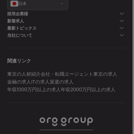
日本
採用企業様
新着求人
最新トピックス
当社について
関連リンク
東京の人材紹介会社・転職エージェント
東京の求人
金融の求人
ITの求人
派遣の求人
年収1000万円以上の求人
年収2000万円以上の求人