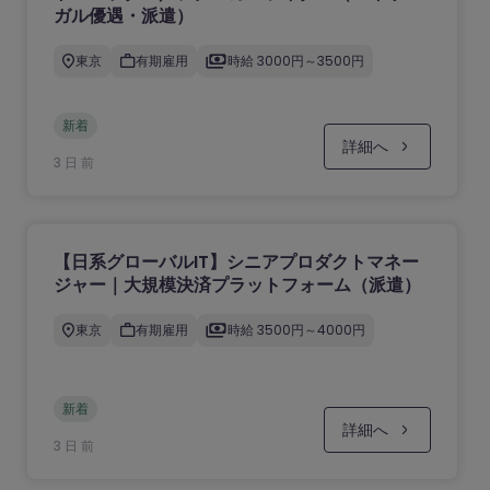
ガル優遇・派遣）
東京
有期雇用
時給 3000円～3500円
新着
詳細へ
3 日 前
【日系グローバルIT】シニアプロダクトマネー
ジャー｜大規模決済プラットフォーム（派遣）
東京
有期雇用
時給 3500円～4000円
新着
詳細へ
3 日 前