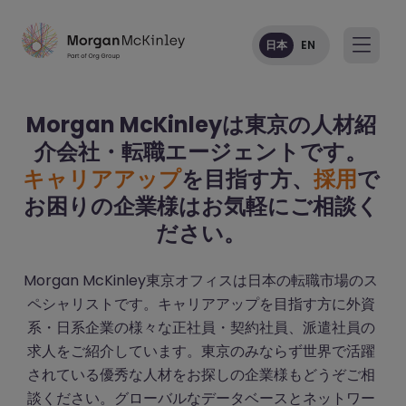
日本
EN
Morgan McKinleyは東京の人材紹
介会社・転職エージェントです。
キャリアアップ
を目指す方、
採用
で
お困りの企業様はお気軽にご相談く
ださい。
Morgan McKinley東京オフィスは日本の転職市場のス
ペシャリストです。キャリアアップを目指す方に外資
系・日系企業の様々な正社員・契約社員、派遣社員の
求人をご紹介しています。東京のみならず世界で活躍
されている優秀な人材をお探しの企業様もどうぞご相
談ください。グローバルなデータベースとネットワー