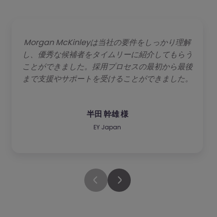
Morgan McKinleyは当社の要件をしっかり理解
し、優秀な候補者をタイムリーに紹介してもらう
ことができました。採用プロセスの最初から最後
まで支援やサポートを受けることができました。
半田 幹雄 様
EY Japan