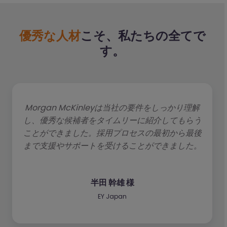
優秀な人材
こそ、私たちの全てで
す。
Morgan McKinleyは当社の要件をしっかり理解
し、優秀な候補者をタイムリーに紹介してもらう
ことができました。採用プロセスの最初から最後
まで支援やサポートを受けることができました。
半田 幹雄 様
EY Japan