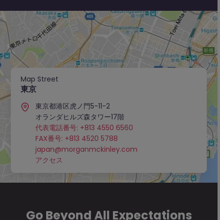
Map Street
東京
東京都港区虎ノ門5-11-2
オランダヒルズ森タワー17階
代表電話番号: +813 4550 6560
FAX番号: +813 4520 5788
japan@morganmckinley.com
アクセス
Go Beyond All Expectations