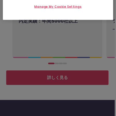
Manage My Cookie Settings
内定実績：年間5000社以上
詳しく見る