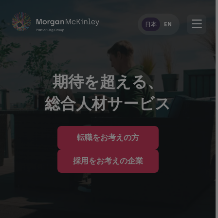
日本
EN
期待を超える、
総合人材サービス
転職をお考えの方
採用をお考えの企業
様