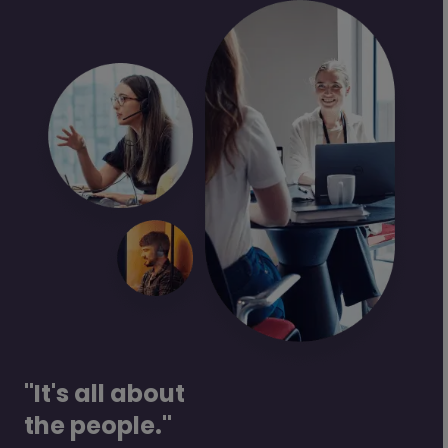
"It's all about
the people."