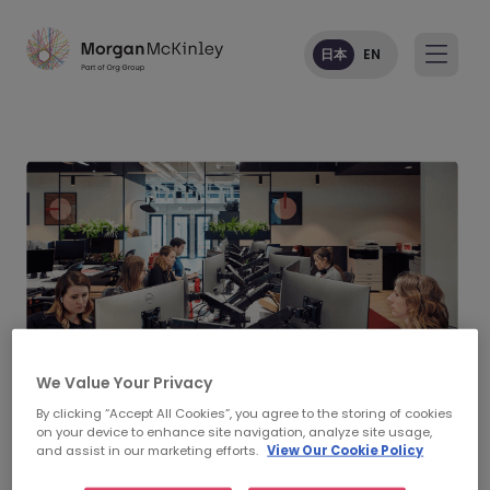
日本
EN
We Value Your Privacy
By clicking “Accept All Cookies”, you agree to the storing of cookies
on your device to enhance site navigation, analyze site usage,
and assist in our marketing efforts.
View Our Cookie Policy
Morgan McKinley 法務