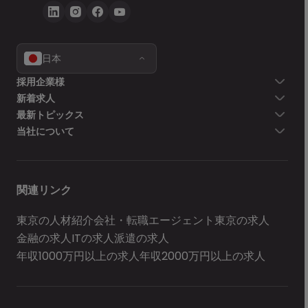
日本
採用企業様
新着求人
最新トピックス
当社について
関連リンク
東京の人材紹介会社・転職エージェント
東京の求人
金融の求人
ITの求人
派遣の求人
年収1000万円以上の求人
年収2000万円以上の求人