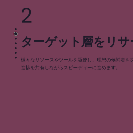
3
丁寧にスクリーニン
アプローチした人材の中から、最もニーズに相応し
厳選してご紹介します。その中から会ってみたい候
びください。