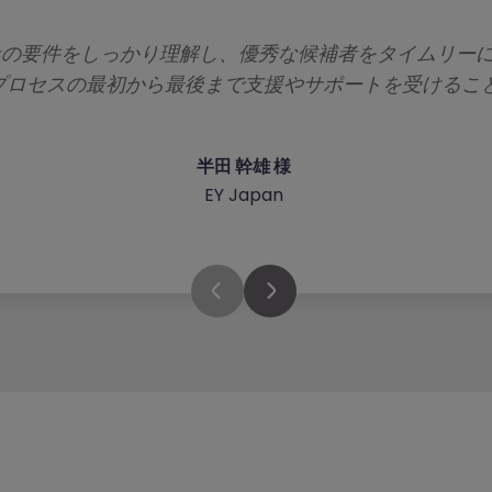
eyは当社の要件をしっかり理解し、優秀な候補者をタイムリ
ァーです。
など、クロ
プロセスの最初から最後まで支援やサポートを受けるこ
半田 幹雄 様
EY Japan