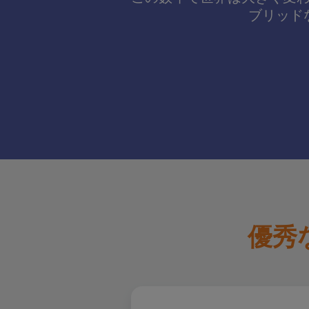
ブリッド
5
優秀
オファー支援