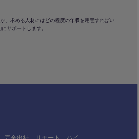
いいのか、求める人材にはどの程度の年収を用意すればい
的にサポートします。
。完全出社、リモート、ハイ