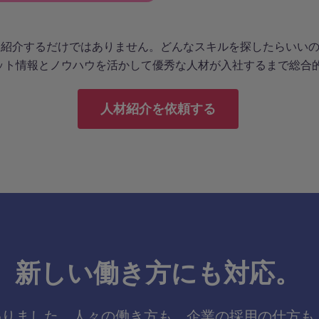
秀な人材を紹介するだけではありません。どんなスキルを探したら
ット情報とノウハウを活かして優秀な人材が入社するまで総合
人材紹介を依頼する
ート
ードバック
新しい働き方にも対応。
わりました。人々の働き方も、企業の採用の仕方も