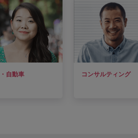
・自動車
コンサルティング
ーチ