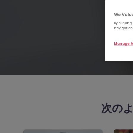
We Value
By clicking
navigation,
1
Manage M
採用ニーズをしっか
アリング
次の
採用の背景・ビジネスニーズや求めるスキル、人物
タイミングなどをしっかりヒアリングします。