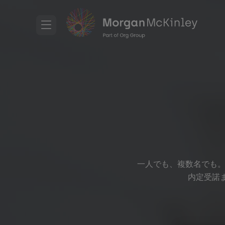
候補者が内定後、人
介料をご請求（完全
報酬制）
人材紹介料は内定した候補者が入社した場合のみ、
請求します（※リテーナー契約を除く）。
一人でも、複数名でも。
内定受諾