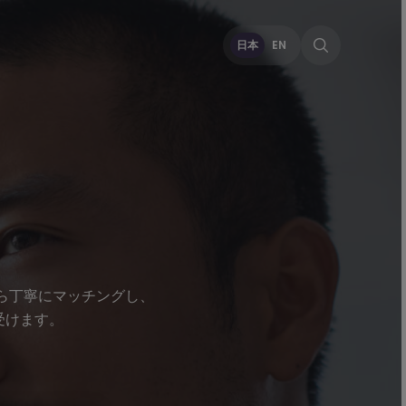
日本
EN
ら丁寧にマッチングし、
受けます。