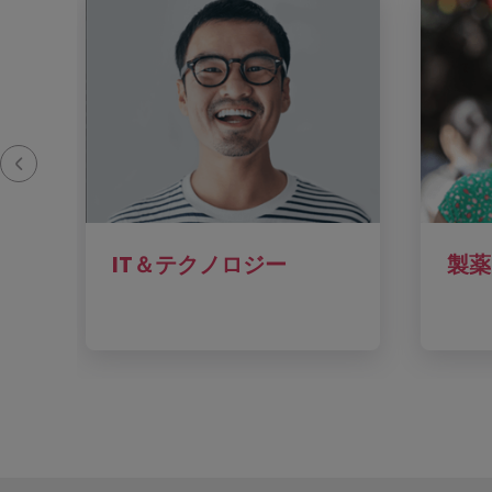
IT＆テクノロジー
製薬
2
ターゲット層をリサ