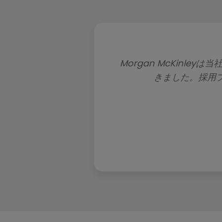
Morgan McKinl
きました。採用