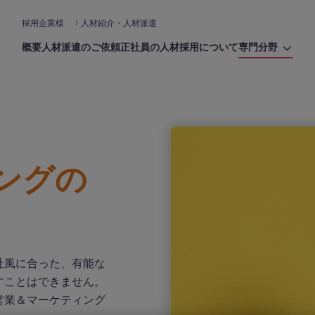
採用企業様
人材紹介・人材派遣
概要
人材派遣のご依頼
正社員の人材採用について
専門分野
ングの
社風に合った、有能な
すことはできません。
営業＆マーケティング