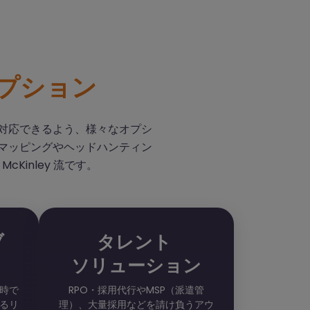
プション
も対応できるよう、様々なオプシ
トマッピングやヘッドハンティン
Kinley 流です。
ブ
タレント
ソリューション
時で
RPO・採用代行やMSP（派遣管
るリ
理）、大量採用などを請け負うアウ