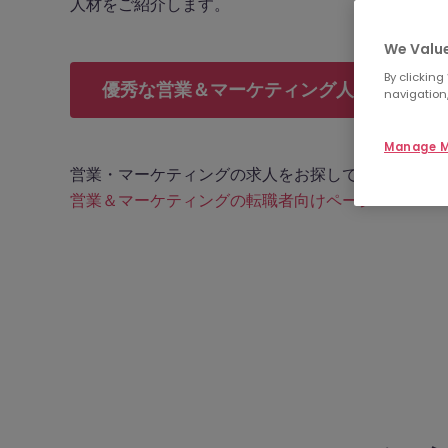
人材をご紹介します。
We Value
By clicking
優秀な営業＆マーケティング人材に今すぐ
navigation,
Manage M
営業・マーケティングの求人をお探しですか？
営業＆マーケティングの転職者向けページ
へ