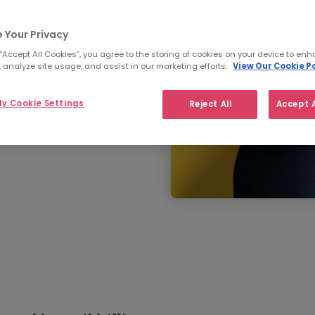
 Your Privacy
 “Accept All Cookies”, you agree to the storing of cookies on your device to enh
アクセス
 analyze site usage, and assist in our marketing efforts.
View Our Cookie Po
y Cookie Settings
Reject All
Accept A