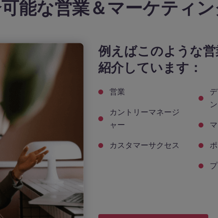
介可能な営業＆マーケティン
例えばこのような営
紹介しています：
営業
デ
ン
カントリーマネージ
ャー
マ
カスタマーサクセス
ポ
プ