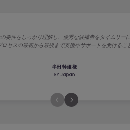
eyは当社の要件をしっかり理解し、優秀な候補者をタイムリ
プロセスの最初から最後まで支援やサポートを受けるこ
半田 幹雄 様
EY Japan