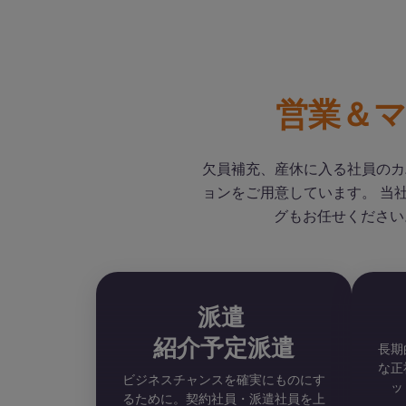
営業＆
欠員補充、産休に入る社員のカ
ョンをご用意しています。 当
グもお任せください。
派遣
紹介予定派遣
長期
な正
ビジネスチャンスを確実にものにす
ッ
るために。契約社員・派遣社員を上