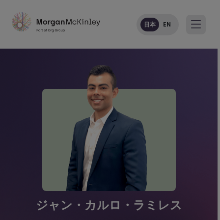
日本
EN
ジャン・カルロ・ラミレス