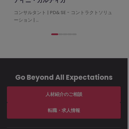
アイニ・カルティカ
コンサルタント | PD& SE - コントラクトソリュ
ーション | ...
Go Beyond All Expectations
人材紹介のご相談
転職・求人情報