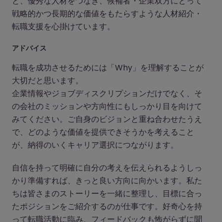
と、優秀な人材をつなぎ、候補者・企業双方にとって
戦略的かつ長期的な価値をもたらすような人材紹介・
転職支援を心掛けています。
アドバイス
転職を成功させるためには「Why」を理解することが
大切だと思います。
企業情報やジョブディスクリプションだけでなく、そ
の会社のミッションや方向性にもしっかり目を向けて
みてください。ご自身のビジョンと重ね合わせたうえ
で、どのような価値を提供できそうかを考えること
が、納得のいくキャリア選択につながります。
自信を持って明確に自分の考えを伝えられるようしっ
かり準備すれば、きっと良い方向に向かいます。私た
ちは皆さまのストーリーを一緒に整理し、目標に合っ
たポジションをご紹介するのが仕事です。好奇心を持
って転職活動に臨み、フィードバックも怖がらずに聞