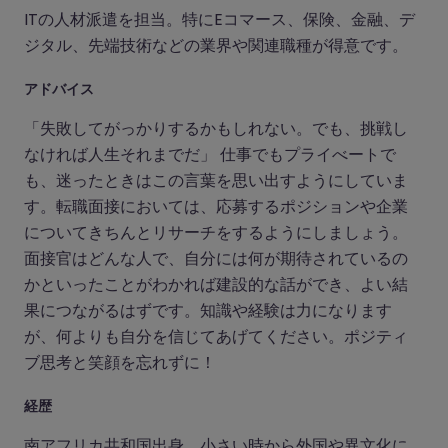
ITの人材派遣を担当。特にEコマース、保険、金融、デ
ジタル、先端技術などの業界や関連職種が得意です。
アドバイス
「失敗してがっかりするかもしれない。でも、挑戦し
なければ人生それまでだ」 仕事でもプライべートで
も、迷ったときはこの言葉を思い出すようにしていま
す。転職面接においては、応募するポジションや企業
についてきちんとリサーチをするようにしましょう。
面接官はどんな人で、自分には何が期待されているの
かといったことがわかれば建設的な話ができ、よい結
果につながるはずです。知識や経験は力になります
が、何よりも自分を信じてあげてください。ポジティ
ブ思考と笑顔を忘れずに！
経歴
南アフリカ共和国出身。小さい時から外国や異文化に