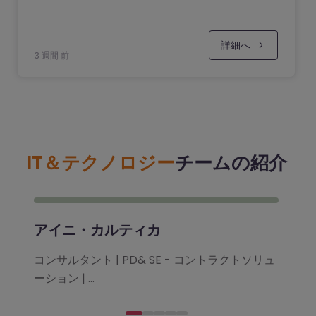
詳細へ
3 週間 前
IT＆テクノロジー
チームの紹介
アイニ・カルティカ
コンサルタント | PD& SE - コントラクトソリュ
ーション | ...