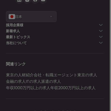
日本
採用企業様
新着求人
最新トピックス
当社について
関連リンク
東京の人材紹介会社・転職エージェント
東京の求人
金融の求人
ITの求人
派遣の求人
年収1000万円以上の求人
年収2000万円以上の求人