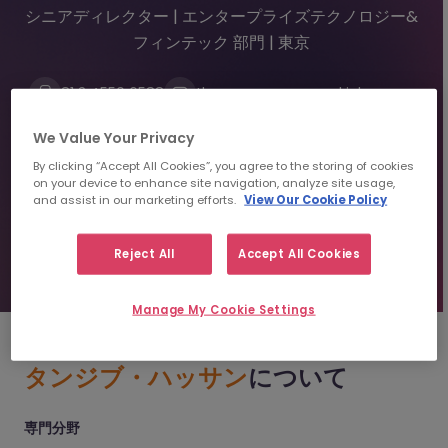
シニアディレクター | エンタープライズテクノロジー&
フィンテック 部門 | 東京
81 3 4550 6588
thasan@morganmckinley.com
Linkedin
We Value Your Privacy
By clicking “Accept All Cookies”, you agree to the storing of cookies
on your device to enhance site navigation, analyze site usage,
レジュメを送信
and assist in our marketing efforts.
View Our Cookie Policy
人材紹介のご相談
Reject All
Accept All Cookies
Manage My Cookie Settings
タンジブ・ハッサン
について
専門分野