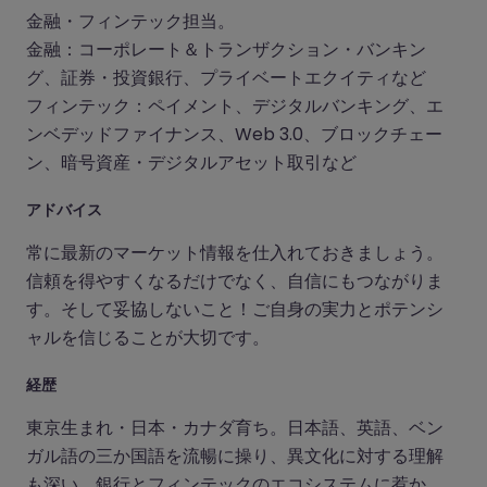
金融・フィンテック担当。
金融：コーポレート＆トランザクション・バンキン
グ、証券・投資銀行、プライベートエクイティなど
フィンテック：ペイメント、デジタルバンキング、エ
ンベデッドファイナンス、Web 3.0、ブロックチェー
ン、暗号資産・デジタルアセット取引など
アドバイス
常に最新のマーケット情報を仕入れておきましょう。
信頼を得やすくなるだけでなく、自信にもつながりま
す。そして妥協しないこと！ご自身の実力とポテンシ
ャルを信じることが大切です。
経歴
東京生まれ・日本・カナダ育ち。日本語、英語、ベン
ガル語の三か国語を流暢に操り、異文化に対する理解
も深い。銀行とフィンテックのエコシステムに惹か