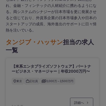
れ、金融・フィンテックの人材紹介に携わるようにな
る。両システムのシナジーが日本市場を更に発展させ
ると信じており、外資系企業の日本市場参入や日本の
スタートアップの成長、海外進出のサポートに日々情
熱を注いでいる。
タンジブ・ハッサン
担当の求人
一覧
【米系エンタプライズソフトウェア】パートナ
ービジネス・マネージャー｜年収2000万円〜
東京
正社員
2,000万～2,500万円
詳細へ