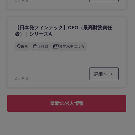
2 か月 前
【日本発フィンテック】CFO（最高財務責任
者）｜シリーズA
東京
正社員
業界水準による
詳細へ
2 か月 前
最新の求人情報