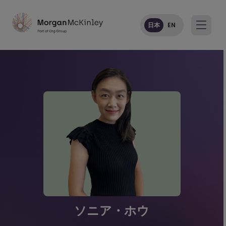
日本
EN
ソニア・ホウ