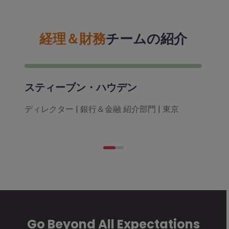
経理＆財務
チームの紹介
スティーブン・ハウデン
ディレクター | 銀行＆金融 紹介部門 | 東京
Go Beyond All Expectations