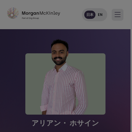
日本
EN
アリアン・ ホサイン