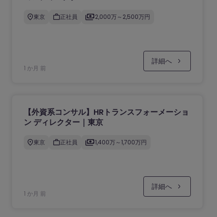
東京
正社員
2,000万～2,500万円
詳細へ
1 か月 前
【外資系コンサル】HRトランスフォーメーショ
ン ディレクター｜東京
東京
正社員
1,400万～1,700万円
詳細へ
1 か月 前