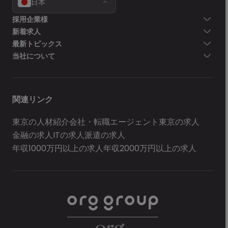
日本
採用企業様
新着求人
最新トピックス
当社について
関連リンク
東京の人材紹介会社・転職エージェント
東京の求人
金融の求人
ITの求人
派遣の求人
年収1000万円以上の求人
年収2000万円以上の求人