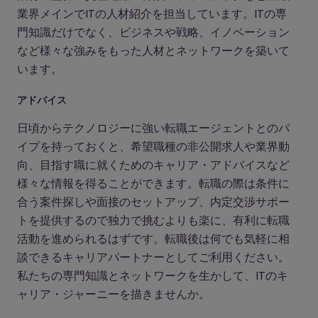
業界メインでITの人材紹介を担当しています。ITの専
門知識だけでなく、ビジネスや戦略、イノベーション
など様々な強みをもった人材とネットワークを築いて
います。
アドバイス
日頃からテクノロジーに強い転職エージェントとのパ
イプを持っておくと、希望職種の非公開求人や業界動
向、目指す職に就くためのキャリア・アドバイスなど
様々な情報を得ることができます。転職の際は条件に
合う案件探しや面接のセットアップ、内定交渉サポー
トを提供するので独力で挑むよりも楽に、有利に転職
活動を進められるはずです。転職後は何でも気軽に相
談できるキャリアパートナーとしてご利用ください。
私たちの専門知識とネットワークを生かして、ITのキ
ャリア・ジャーニーを描きませんか。