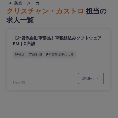
製造・メーカー
クリスチャン・カストロ
担当の
求人一覧
【外資系自動車部品】車載組込みソフトウェア
PM｜C言語
横浜
正社員
業界水準による
詳細へ
1 か月 前