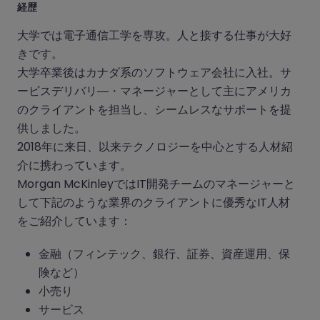
経歴
大学では電子通信工学を専攻。人と接する仕事が大好
きです。
大学卒業後はカナダ系のソフトウェア会社に入社。サ
ービスデリバリ―・マネージャーとして主にアメリカ
のクライアントを担当し、シームレスなサポートを提
供しました。
2018年に来日、以来テクノロジーを中心とする人材紹
介に携わっています。
Morgan McKinleyではIT開発チームのマネージャーと
して下記のような業界のクライアントに優秀なIT人材
をご紹介しています：
金融（フィンテック、銀行、証券、資産運用、保
険など）
小売り
サービス