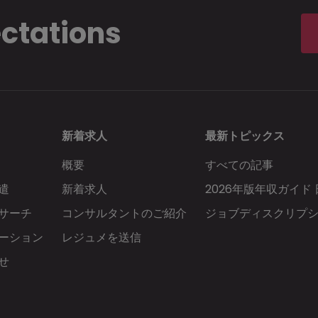
ectations
新着求人
最新トピックス
概要
すべての記事
遣
新着求人
2026年版年収ガイド
サーチ
コンサルタントのご紹介
ジョブディスクリプ
ーション
レジュメを送信
せ