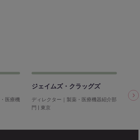
ジェイムズ・クラッグズ
ジ
・医療機
ディレクター｜製薬・医療機器紹介部
コン
門 | 東京
門 |