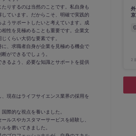
じたりするのは当然のことです。私自身も
外
解しています。だからこそ、明確で実践的
京
るようサポートしたいと考えています。成
の相性を見極めることも重要です。企業文
同じくらい大切な要素です。
時に、求職者自身が企業を見極める機会で
判断ができるでしょう。
2 
できるよう、必要な知識とサポートを提供
し、現在はライフサイエンス業界の採用を
、国際的な視点を養いました。
セールスやカスタマーサービスを経験し、
キルを磨いてきました。
界のプロフェッショナルが、自身のスキル