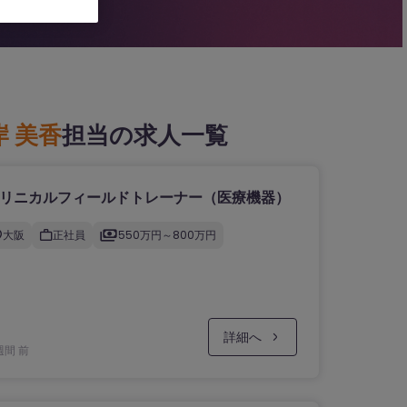
岸 美香
担当の求人一覧
リニカルフィールドトレーナー（医療機器）
大阪
正社員
550万円～800万円
詳細へ
週間 前