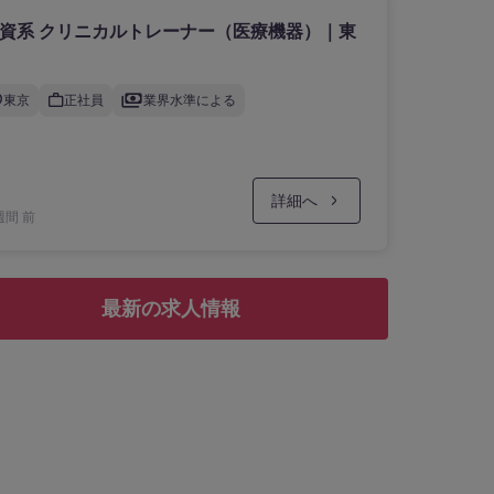
資系 クリニカルトレーナー（医療機器）｜東
東京
正社員
業界水準による
詳細へ
週間 前
最新の求人情報