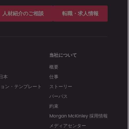
人材紹介のご相談
転職・求人情報
当社について
概要
 日本
仕事
ション・テンプレート
ストーリー
パーパス
約束
Morgan McKinley 採用情報
メディアセンター