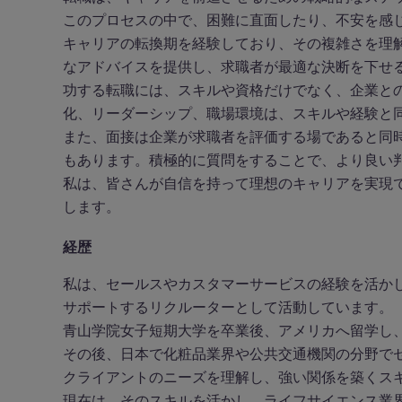
このプロセスの中で、困難に直面したり、不安を感
キャリアの転換期を経験しており、その複雑さを理
なアドバイスを提供し、求職者が最適な決断を下せ
功する転職には、スキルや資格だけでなく、企業と
化、リーダーシップ、職場環境は、スキルや経験と
また、面接は企業が求職者を評価する場であると同
もあります。積極的に質問をすることで、より良い
私は、皆さんが自信を持って理想のキャリアを実現
します。
経歴
私は、セールスやカスタマーサービスの経験を活か
サポートするリクルーターとして活動しています。
青山学院女子短期大学を卒業後、アメリカへ留学し
その後、日本で化粧品業界や公共交通機関の分野で
クライアントのニーズを理解し、強い関係を築くス
現在は、そのスキルを活かし、ライフサイエンス業