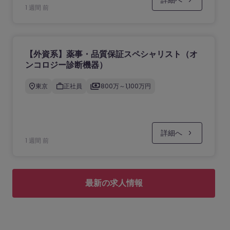
詳細へ
1 週間 前
【外資系】薬事・品質保証スペシャリスト（オ
ンコロジー診断機器）
東京
正社員
800万～1,100万円
詳細へ
1 週間 前
最新の求人情報