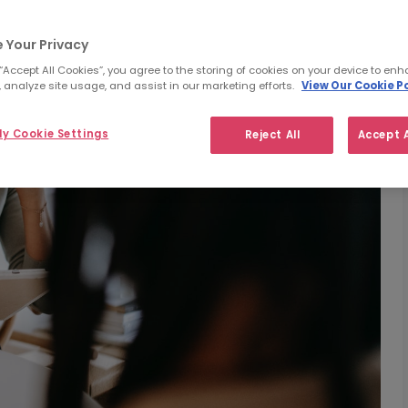
 Your Privacy
 “Accept All Cookies”, you agree to the storing of cookies on your device to enh
 analyze site usage, and assist in our marketing efforts.
View Our Cookie Po
y Cookie Settings
Reject All
Accept A