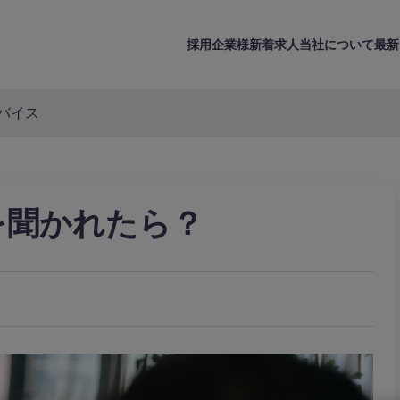
採用企業様
新着求人
当社について
最新
バイス
を聞かれたら？