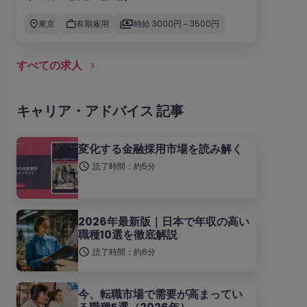
東京
有期雇用
時給 3000円～3500円
すべての求人
キャリア・アドバイス 記事
変化する金融採用市場を読み解く
読了時間：約5分
2026年最新版｜日本で年収の高い
職種10選を徹底解説
読了時間：約6分
今、転職市場で需要が高まってい