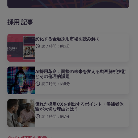
採用 記事
変化する金融採用市場を読み解く
読了時間：約5分
AI採用革命：面接の未来を変える動画解析技術
とその倫理的課題
読了時間：約6分
優れた採用CXを創出するポイント・候補者体
験が大切な理由とは？
読了時間：約7分