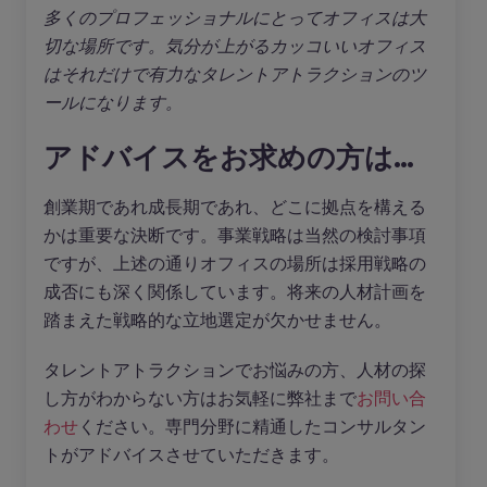
多くのプロフェッショナルにとってオフィスは大
切な場所です。気分が上がるカッコいいオフィス
はそれだけで有力なタレントアトラクションのツ
ールになります。
アドバイスをお求めの方は…
創業期であれ成長期であれ、どこに拠点を構える
かは重要な決断です。事業戦略は当然の検討事項
ですが、上述の通りオフィスの場所は採用戦略の
成否にも深く関係しています。将来の人材計画を
踏まえた戦略的な立地選定が欠かせません。
タレントアトラクションでお悩みの方、人材の探
し方がわからない方はお気軽に弊社まで
お問い合
わせ
ください。専門分野に精通したコンサルタン
トがアドバイスさせていただきます。