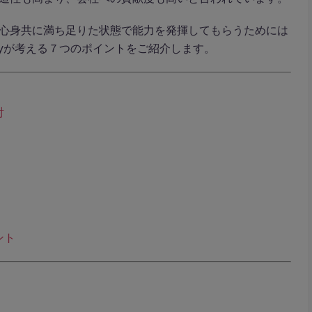
心身共に満ち足りた状態で能力を発揮してもらうためには
nleyが考える７つのポイントをご紹介します。
討
ント