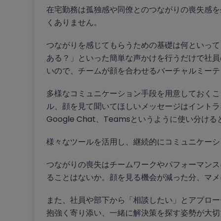
在宅勤務は孤独感や同僚とのつながりの喪失感を
くありません。
つながりを感じてもらうための基礎は何といって
ある？」といった簡単な声かけを行うだけで社員
いので、チームが顔を合わせるバーチャルミーテ
多様なコミュニケーション手段を用意しておくこ
ル、顔を見て聞いてほしいメッセージはイントラネ
Google Chat、Teamsというように使い分
様々なツールを活用し、継続的にコミュニケーシ
つながりの喪失はチームワークやパフォーマンス
ることはないか。顔を見る機会が減った分、マメ
また、社員や部下から「相談したい」とアプロー
抱強く寄り添い、一緒に解決策を探す姿勢が大切