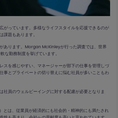
広がっています。多様なライフスタイルを応援できるのが
は課題もあります。
ます。Morgan McKinleyが行った調査では、世界
柔軟な勤務制度を挙げています。
レスを感じやすい、マネージャーが部下の仕事を管理しづ
仕事とプライベートの切り替えに悩む社員が多いこともわ
は社員のウェルビーイングに対する配慮が必要となりま
being）とは、従業員が経済的にも社会的・精神的にも満たされ
造性も高まり、会社への貢献度も高いと言われています。