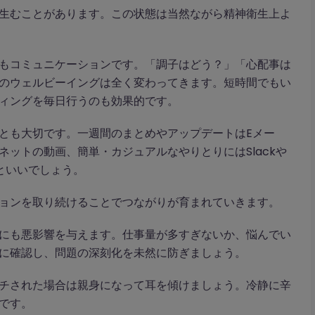
生むことがあります。この状態は当然ながら精神衛生上よ
もコミュニケーションです。「調子はどう？」「心配事は
のウェルビーイングは全く変わってきます。短時間でもい
ィングを毎日行うのも効果的です。
とも大切です。一週間のまとめやアップデートはEメー
ットの動画、簡単・カジュアルなやりとりにはSlackや
けるといいでしょう。
ョンを取り続けることでつながりが育まれていきます。
にも悪影響を与えます。仕事量が多すぎないか、悩んでい
に確認し、問題の深刻化を未然に防ぎましょう。
チされた場合は親身になって耳を傾けましょう。冷静に辛
です。