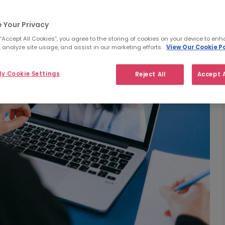
 Your Privacy
 “Accept All Cookies”, you agree to the storing of cookies on your device to enh
 analyze site usage, and assist in our marketing efforts.
View Our Cookie Po
y Cookie Settings
Reject All
Accept A