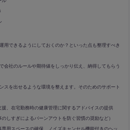
ール
き
ル
運用できるようにしておくのか？といった点も整理すべき
で会社のルールや期待値をしっかり伝え、納得してもらう
ンスを出せるような環境を整えます。そのためのサポート
支援、在宅勤務時の健康管理に関するアドバイスの提供
事のしすぎによるバーンアウトを防ぐ習慣の奨励など）
事専用スペースの確保、ノイズキャンセル機能付きのヘッ