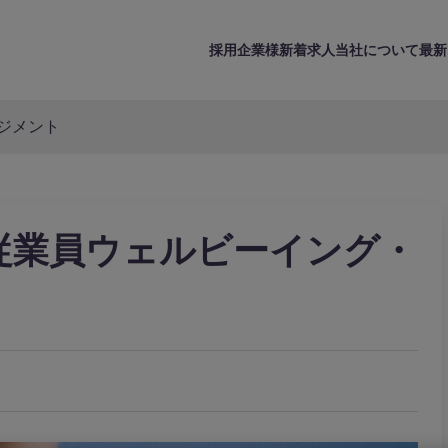
採用企業様
新着求人
当社について
最新
ジメント
従業員ウェルビーイング・