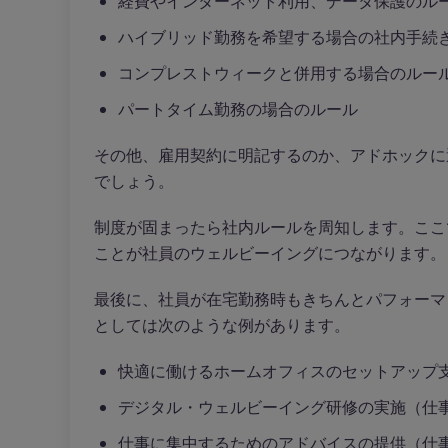
経費やインターネット利用、データ保護のル
ハイブリッド勤務を希望する場合の社内手続
コンプレストウィークと併用する場合のルー
パートタイム勤務の場合のルール
その他、雇用契約に明記するのか、アドホックに
でしょう。
制度が固まったら社内ルールを周知します。ここ
ことが社員のウェルビーイングにつながります。
最後に、社員が在宅勤務時もきちんとパフォーマ
としては次のような例があります。
快適に働けるホームオフィスのセットアップ
デジタル・ウェルビーイング研修の実施（仕
仕事に集中するためのアドバイスの提供（仕