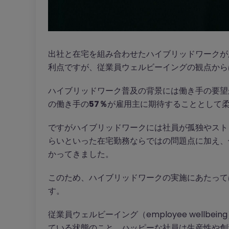
出社と在宅を組み合わせたハイブリッドワークが
利点ですが、従業員ウェルビーイングの観点から
ハイブリッドワーク普及の背景には働き手の要望があり
の働き手の
57％
が雇用主に期待することとして
ですがハイブリッドワークには社員が孤独やスト
らいといった在宅勤務ならではの問題点に加え、
かってきました。
このため、ハイブリッドワークの実施にあたって
す。
従業員ウェルビーイング（employee well
ている状態のこと。ハッピーな社員は生産性や創