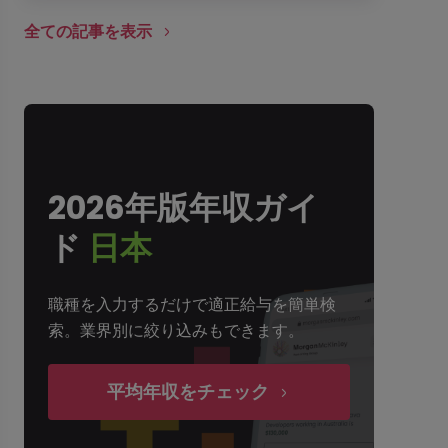
全ての記事を表示
2026年版年収ガイ
ド
日本
職種を入力するだけで適正給与を簡単検
索。業界別に絞り込みもできます。
平均年収をチェック