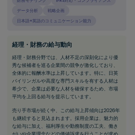
財務モデリング
IFRS対応・コンプライアンス
データ分析
戦略企画
日本語+英語のコミュニケーション能力
経理・財務の給与動向
経理・財務分野では、人材不足の深刻化により優
秀な候補者を巡る企業間の競争が激化しており、
全体的に報酬水準は上昇しています。特に、日英
バイリンガルや高度な専門スキルを有する人材は
希少で、企業は必要な人材を確保するため、市場
平均を上回る給与を提示しています。
売り手市場が続く中、この給与上昇傾向は2026年
も継続すると見込まれます。採用企業は、魅力的
な給与に加え、福利厚生や勤務制度の工夫、働き
がいや企業理念などの価値訴求を行うことが求め