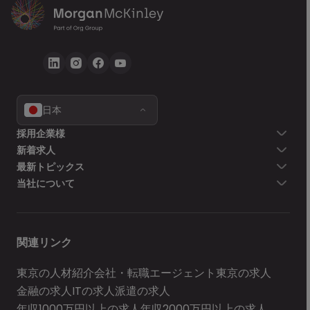
日本
採用企業様
新着求人
最新トピックス
当社について
関連リンク
東京の人材紹介会社・転職エージェント
東京の求人
金融の求人
ITの求人
派遣の求人
年収1000万円以上の求人
年収2000万円以上の求人