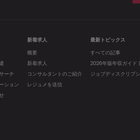
新着求人
最新トピックス
概要
すべての記事
遣
新着求人
2026年版年収ガイド
サーチ
コンサルタントのご紹介
ジョブディスクリプ
ーション
レジュメを送信
せ