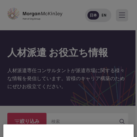
日本
EN
人材派遣 お役立ち情報
人材派遣専任コンサルタントが派遣市場に関する様々
な情報を発信しています。皆様のキャリア構築のため
にぜひお役立てください。
絞り込み
検索