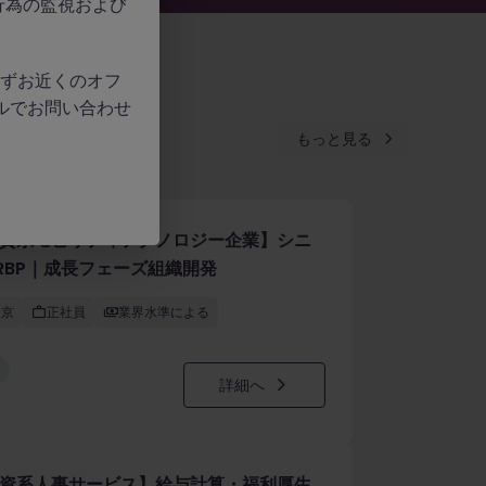
行為の監視および
、必ずお近くのオフ
ルでお問い合わせ
もっと見る
資系モビリティテクノロジー企業】シニ
RBP｜成長フェーズ組織開発
東京
正社員
業界水準による
詳細へ
資系人事サービス】給与計算・福利厚生