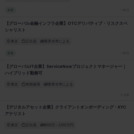
新着
一昨日
【グローバル金融インフラ企業】OTCデリバティブ・リスクスペ
シャリスト
東京
正社員
業界水準による
新着
一昨日
【グローバルIT企業】ServiceNowプロジェクトマネージャー｜
ハイブリッド勤務可
東京
有期雇用
業界水準による
3 日前
【デジタルアセット企業】クライアントオンボーディング・KYC
アナリスト
東京
正社員
800万～1,100万円