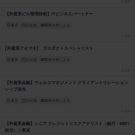
3 日前
【外資系ビル管理技術】ITビジネスパートナー
東京
正社員
業界水準による
3 日前
[外資系アセマネ] プロダクトスペシャリスト
東京
正社員
業界水準による
4 日前
【外資系金融】ウェルスマネジメント クライアントリレーション
シップ担当
東京
正社員
業界水準による
5 日前
【外資系金融】シニア クレジットリスクアナリスト（銀行・NBFI
担当）｜東京