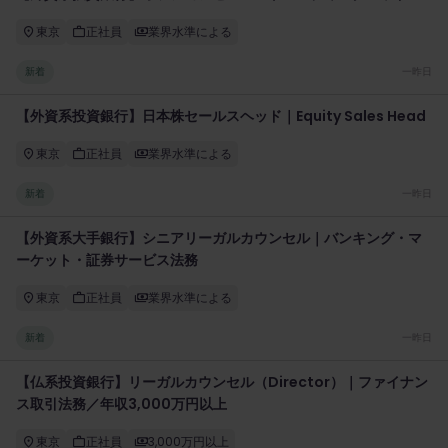
東京
正社員
業界水準による
新着
一昨日
【外資系投資銀行】日本株セールスヘッド｜Equity Sales Head
東京
正社員
業界水準による
新着
一昨日
【外資系大手銀行】シニアリーガルカウンセル｜バンキング・マ
ーケット・証券サービス法務
東京
正社員
業界水準による
新着
一昨日
【仏系投資銀行】リーガルカウンセル（Director）｜ファイナン
ス取引法務／年収3,000万円以上
東京
正社員
3,000万円以上