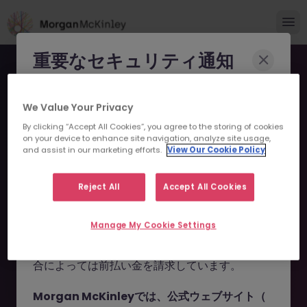
重要なセキュリティ通知
Morgan McKinleyのブランドやコンサルタント
We Value Your Privacy
になりすまし、求職者を詐欺に巻き込もうとする
By clicking “Accept All Cookies”, you agree to the storing of cookies
事例が報告されています。
on your device to enhance site navigation, analyze site usage,
and assist in our marketing efforts.
View Our Cookie Policy
申し訳ございません。こちら
これらの詐欺行為では
偽のウェブサイトやドメイ
ン
（例：
morganmckinleyjob.com
、
の求人の掲載は終了しまし
Reject All
Accept All Cookies
morganmckinleyhire.com
）を使用し、虚偽の
た。
ソーシャルメディアプロフィールを作成した上
Manage My Cookie Settings
で、WhatsApp などのメッセージアプリを通じ
て偽の求人情報を配信し、個人情報の提供や、場
お探しの求人は掲載が終了しました。関連求人をご検討ください。
合によっては前払い金を請求しています。
Morgan McKinleyでは、公式ウェブサイト（