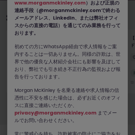
www.morganmckinley.com
）および正規の
連絡手段（@morganmckinley.comで終わる
あなたにおすすめの求人
メールアドレス、LinkedIn、または弊社オフィ
スからの直接の電話）を通じてのみ業務を行って
おります。
[外資系アセマネ] 不動産 プロダクトスペシャリス
【
ト
ド
初めての方にWhatsApp経由で求人情報をご案
内することは一切ありません。同様の詐欺は、世
東京
正社員
業界水準による
界で他の優良な人材紹介会社にも影響を及ぼして
おり、弊社でも引き続き不正行為の監視および報
新着
告を行っております。
詳細へ
13 時間前
1
Morgan McKinley を名乗る連絡や求人情報の信
憑性に不安を感じた場合は、必ずお近くのオフィ
スに直接ご連絡いただくか、
もっと見る
privacy@morganmckinley.com
までメー
ルでお問い合わせください。
常に警戒心を持ち、詐欺被害の防止にご協力をお
採用企業様
新着求人
最新トピックス
当社について
法務
クッキーの設定