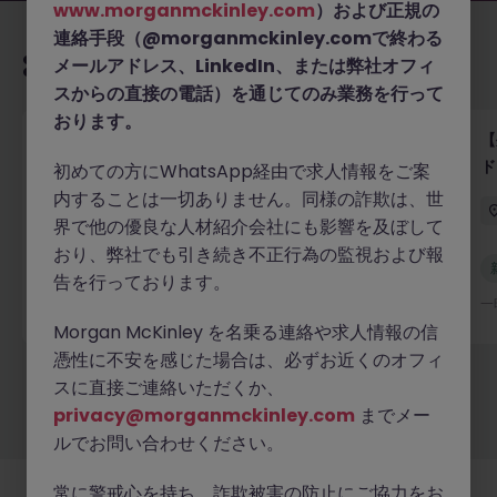
www.morganmckinley.com
）および正規の
連絡手段（@morganmckinley.comで終わる
あなたにおすすめの求人
メールアドレス、LinkedIn、または弊社オフィ
スからの直接の電話）を通じてのみ業務を行って
おります。
[外資系アセマネ] 不動産 プロダクトスペシャリス
【
ト
ド
初めての方にWhatsApp経由で求人情報をご案
内することは一切ありません。同様の詐欺は、世
東京
正社員
業界水準による
界で他の優良な人材紹介会社にも影響を及ぼして
おり、弊社でも引き続き不正行為の監視および報
新着
告を行っております。
詳細へ
一昨日
一
Morgan McKinley を名乗る連絡や求人情報の信
憑性に不安を感じた場合は、必ずお近くのオフィ
スに直接ご連絡いただくか、
もっと見る
privacy@morganmckinley.com
までメー
ルでお問い合わせください。
常に警戒心を持ち、詐欺被害の防止にご協力をお
採用企業様
新着求人
最新トピックス
当社について
法務
クッキーの設定