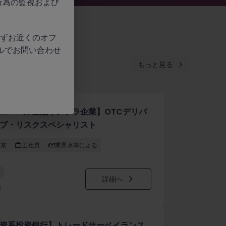
行為の監視および
、必ずお近くのオフ
ルでお問い合わせ
もっと見る
ローバル金融インフラ企業】OTCデリバ
ブ・リスクスペシャリスト
東京
正社員
業界水準による
詳細へ
日
資系投資銀行】トレードサーベイランス