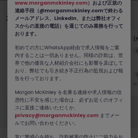
www.morganmckinley.com
）および正規の
連絡手段（@morganmckinley.comで終わる
あなたにおすすめの求人
メールアドレス、LinkedIn、または弊社オフィ
スからの直接の電話）を通じてのみ業務を行って
おります。
【デジタルアセット企業】クライアントオンボーディ
[
ング・KYCアナリスト
初めての方にWhatsApp経由で求人情報をご案
内することは一切ありません。同様の詐欺は、世
東京
正社員
800万～1,100万円
界で他の優良な人材紹介会社にも影響を及ぼして
おり、弊社でも引き続き不正行為の監視および報
新着
告を行っております。
詳細へ
10 時間前
昨
Morgan McKinley を名乗る連絡や求人情報の信
憑性に不安を感じた場合は、必ずお近くのオフィ
スに直接ご連絡いただくか、
もっと見る
privacy@morganmckinley.com
までメー
ルでお問い合わせください。
常に警戒心を持ち、詐欺被害の防止にご協力をお
採用企業様
新着求人
最新トピックス
当社について
法務
クッキーの設定