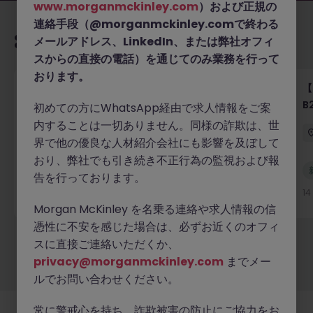
www.morganmckinley.com
）および正規の
連絡手段（@morganmckinley.comで終わる
あなたにおすすめの求人
メールアドレス、LinkedIn、または弊社オフィ
スからの直接の電話）を通じてのみ業務を行って
おります。
【グローバルIT企業】ServiceNowプロジェクトマネ
【
ージャー｜ハイブリッド勤務可
B
初めての方にWhatsApp経由で求人情報をご案
内することは一切ありません。同様の詐欺は、世
東京
有期雇用
業界水準による
界で他の優良な人材紹介会社にも影響を及ぼして
おり、弊社でも引き続き不正行為の監視および報
新着
告を行っております。
詳細へ
9 時間前
1
Morgan McKinley を名乗る連絡や求人情報の信
憑性に不安を感じた場合は、必ずお近くのオフィ
スに直接ご連絡いただくか、
もっと見る
privacy@morganmckinley.com
までメー
ルでお問い合わせください。
常に警戒心を持ち、詐欺被害の防止にご協力をお
採用企業様
新着求人
最新トピックス
当社について
法務
クッキーの設定