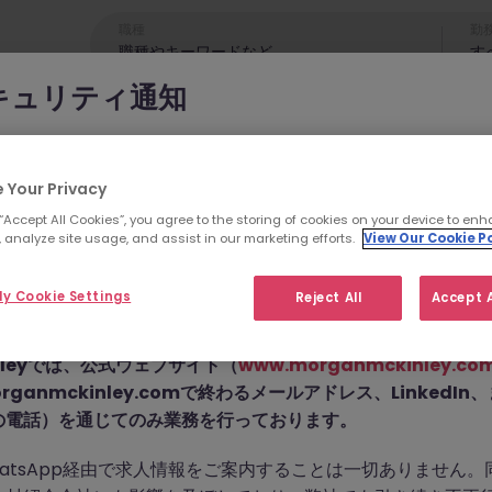
職種
勤
す
キュリティ通知
cKinleyのブランドやコンサルタントになりすまし、求職者を詐欺
れています。
 Your Privacy
 “Accept All Cookies”, you agree to the storing of cookies on your device to enh
為では
偽のウェブサイトやドメイン
（例：
morganmckinleyjo
 analyze site usage, and assist in our marketing efforts.
View Our Cookie Po
yhire.com
）を使用し、虚偽のソーシャルメディアプロフィ
せん。こちらの求人の
pp などのメッセージアプリを通じて偽の求人情報を配信し、個
y Cookie Settings
Reject All
Accept A
前払い金を請求しています。
た。
Kinleyでは、公式ウェブサイト（
www.morganmckinley.co
ganmckinley.comで終わるメールアドレス、LinkedI
の電話）を通じてのみ業務を行っております。
お探しの求人は掲載が終了しました。関連求人をご検討ください。
atsApp経由で求人情報をご案内することは一切ありません