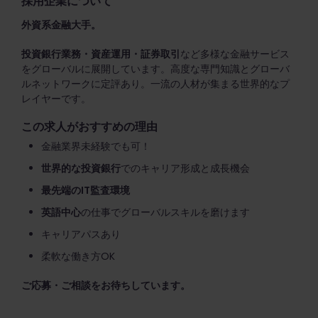
採用企業について
外資系金融大手。
投資銀行業務・資産運用・証券取引
など多様な金融サービス
をグローバルに展開しています。高度な専門知識とグローバ
ルネットワークに定評あり。一流の人材が集まる世界的なプ
レイヤーです。
この求人がおすすめの理由
金融業界未経験でも可！
世界的な投資銀行
でのキャリア形成と成長機会
最先端のIT監査環境
英語中心
の仕事でグローバルスキルを磨けます
キャリアパスあり
柔軟な働き方OK
ご応募・ご相談をお待ちしています。