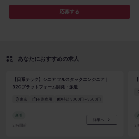
応募する
あなたにおすすめの求人
【日系テック】シニア フルスタックエンジニア｜
【
B2Cプラットフォーム開発・派遣
東京
有期雇用
時給 3000円～3500円
新着
詳細へ
2 時間前
2