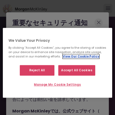
重要なセキュリティ通知
Morgan McKinleyのブランドやコンサルタント
We Value Your Privacy
になりすまし、求職者を詐欺に巻き込もうとする
By clicking “Accept All Cookies”, you agree to the storing of cookies
事例が報告されています。
on your device to enhance site navigation, analyze site usage,
and assist in our marketing efforts.
View Our Cookie Policy
申し訳ございません。こちら
これらの詐欺行為では
偽のウェブサイトやドメイ
ン
（例：
morganmckinleyjob.com
、
の求人の掲載は終了しまし
Reject All
Accept All Cookies
morganmckinleyhire.com
）を使用し、虚偽の
た。
ソーシャルメディアプロフィールを作成した上
Manage My Cookie Settings
で、WhatsApp などのメッセージアプリを通じ
て偽の求人情報を配信し、個人情報の提供や、場
お探しの求人は掲載が終了しました。関連求人をご検討ください。
合によっては前払い金を請求しています。
Morgan McKinleyでは、公式ウェブサイト（