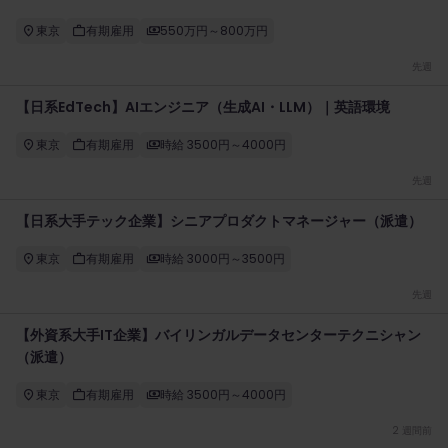
東京
有期雇用
550万円～800万円
先週
【日系EdTech】AIエンジニア（生成AI・LLM）｜英語環境
東京
有期雇用
時給 3500円～4000円
先週
【日系大手テック企業】シニアプロダクトマネージャー（派遣）
東京
有期雇用
時給 3000円～3500円
先週
【外資系大手IT企業】バイリンガルデータセンターテクニシャン
（派遣）
東京
有期雇用
時給 3500円～4000円
2 週間前