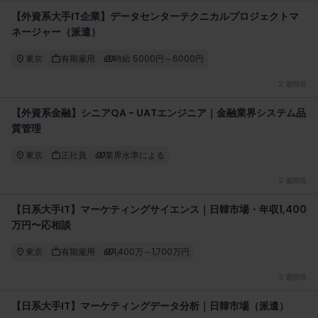
【外資系大手IT企業】データセンターテクニカルプロジェクトマ
ネージャー（派遣）
東京
有期雇用
時給 5000円～6000円
2 週間前
【外資系金融】シニアQA - UATエンジニア｜金融業界システム品
質管理
東京
正社員
業界水準による
2 週間前
【日系大手IT】マーケティングサイエンス｜日韓市場・年収1,400
万円〜応相談
東京
有期雇用
1,400万～1,700万円
3 週間前
【日系大手IT】マーケティングデータ分析｜日韓市場（派遣）