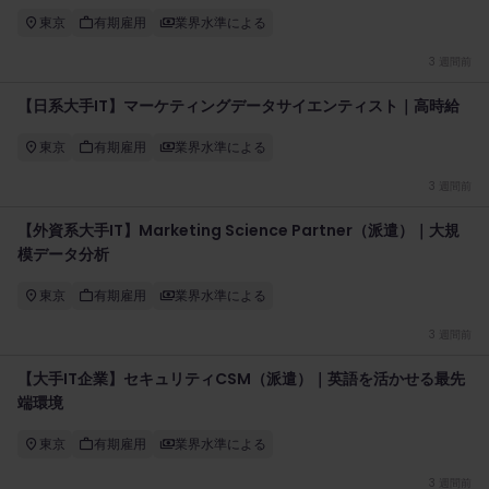
東京
有期雇用
業界水準による
3 週間前
【日系大手IT】マーケティングデータサイエンティスト｜高時給
東京
有期雇用
業界水準による
3 週間前
【外資系大手IT】Marketing Science Partner（派遣）｜大規
模データ分析
東京
有期雇用
業界水準による
3 週間前
【大手IT企業】セキュリティCSM（派遣）｜英語を活かせる最先
端環境
東京
有期雇用
業界水準による
3 週間前