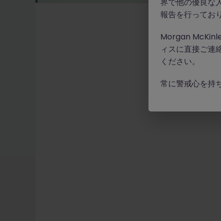
界で他の優良な
報告を行ってお
Morgan Mc
ィスに直接ご連
ください。
常に警戒心を持