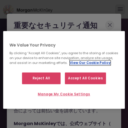
重要なセキュリティ通知
Morgan McKinleyのブランドやコンサルタント
We Value Your Privacy
になりすまし、求職者を詐欺に巻き込もうとする
By clicking “Accept All Cookies”, you agree to the storing of cookies
事例が報告されています。
on your device to enhance site navigation, analyze site usage,
and assist in our marketing efforts.
View Our Cookie Policy
申し訳ございません。こちら
これらの詐欺行為では
偽のウェブサイトやドメイ
ン
（例：
morganmckinleyjob.com
、
の求人の掲載は終了しまし
Reject All
Accept All Cookies
morganmckinleyhire.com
）を使用し、虚偽の
た。
ソーシャルメディアプロフィールを作成した上
Manage My Cookie Settings
で、WhatsApp などのメッセージアプリを通じ
て偽の求人情報を配信し、個人情報の提供や、場
お探しの求人は掲載が終了しました。関連求人をご検討ください。
合によっては前払い金を請求しています。
Morgan McKinleyでは、公式ウェブサイト（