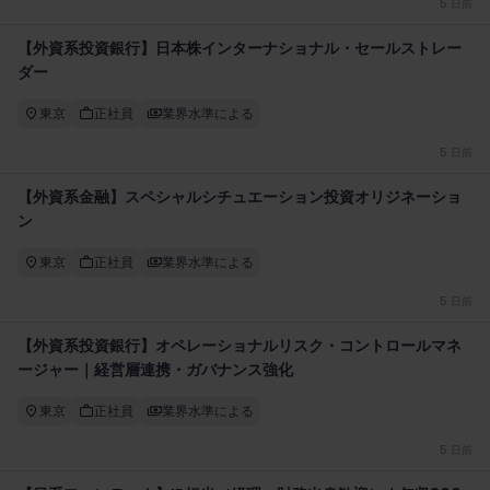
5 日前
【外資系投資銀行】日本株インターナショナル・セールストレー
ダー
東京
正社員
業界水準による
5 日前
【外資系金融】スペシャルシチュエーション投資オリジネーショ
ン
東京
正社員
業界水準による
5 日前
【外資系投資銀行】オペレーショナルリスク・コントロールマネ
ージャー｜経営層連携・ガバナンス強化
東京
正社員
業界水準による
5 日前