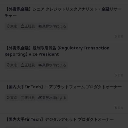
【外資系金融】シニア クレジットリスクアナリスト・金融リサー
チャー
東京
正社員
業界水準による
5 日前
【外資系金融】規制取引報告 (Regulatory Transaction
Reporting) Vice President
東京
正社員
業界水準による
5 日前
【国内大手FinTech】コアプラットフォーム プロダクトオーナー
東京
正社員
業界水準による
5 日前
【国内大手FinTech】デジタルアセット プロダクトオーナー