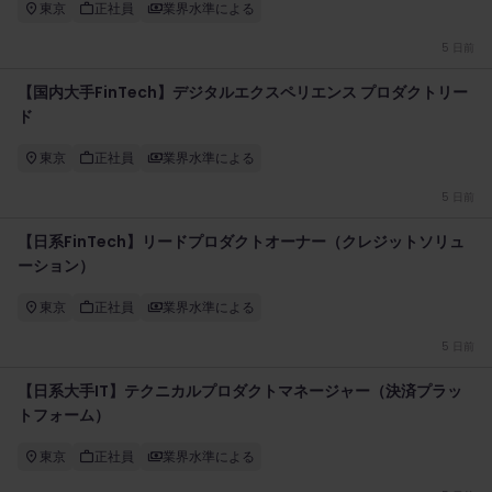
東京
正社員
業界水準による
5 日前
【国内大手FinTech】デジタルエクスペリエンス プロダクトリー
ド
東京
正社員
業界水準による
5 日前
【日系FinTech】リードプロダクトオーナー（クレジットソリュ
ーション）
東京
正社員
業界水準による
5 日前
【日系大手IT】テクニカルプロダクトマネージャー（決済プラッ
トフォーム）
東京
正社員
業界水準による