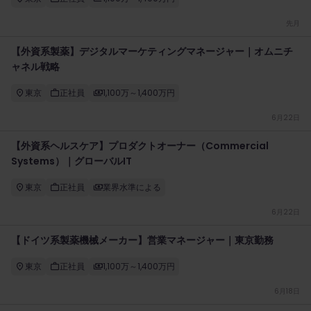
先月
【外資系製薬】デジタルマーケティングマネージャー｜オムニチ
ャネル戦略
東京
正社員
1,100万～1,400万円
6月22日
【外資系ヘルスケア】プロダクトオーナー（Commercial
Systems）｜グローバルIT
東京
正社員
業界水準による
6月22日
【ドイツ系製薬機械メーカー】営業マネージャー｜東京勤務
東京
正社員
1,100万～1,400万円
6月18日